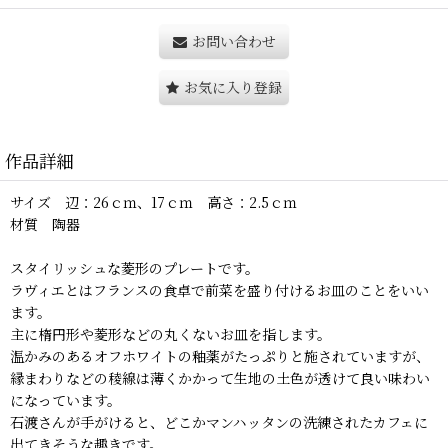
お問い合わせ
お気に入り登録
作品詳細
サイズ 辺：26ｃｍ、17ｃｍ 高さ：2.5ｃｍ
材質 陶器
スタイリッシュな菱形のプレートです。
ラヴィエとはフランスの食卓で前菜を盛り付けるお皿のことをいい
ます。
主に楕円形や菱形などの丸くないお皿を指します。
温かみのあるオフホワイトの釉薬がたっぷりと施されていますが、
縁まわりなどの稜線は薄くかかって生地の土色が透けて良い味わい
になっています。
石渡さんが手がけると、どこかマンハッタンの洗練されたカフェに
出てきそうな趣きです。