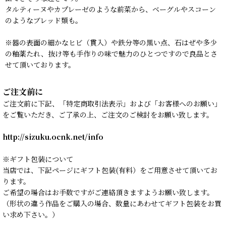
タルティーヌやカプレーゼのような前菜から、ベーグルやスコーン
のようなブレッド類も。
※器の表面の細かなヒビ（貫入）や鉄分等の黒い点、石はぜや多少
の釉薬たれ、抜け等も手作りの味で魅力のひとつですので良品とさ
せて頂いております。
ご注文前に
ご注文前に下記、「特定商取引法表示」および「お客様へのお願い」
をご覧いただき、ご了承の上、ご注文のご検討をお願い致します。
http://sizuku.ocnk.net/info
※ギフト包装について
当店では、下記ページにギフト包装(有料）をご用意させて頂いてお
ります。
ご希望の場合はお手数ですがご連絡頂きますようお願い致します。
（形状の違う作品をご購入の場合、数量にあわせてギフト包装をお買
い求め下さい。）