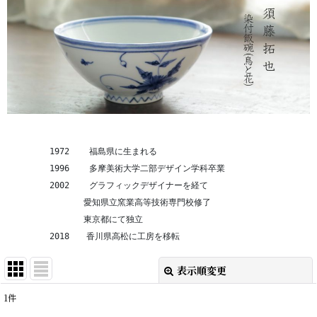
　　　　　1972    福島県に生まれる
　　　　　1996    多摩美術大学二部デザイン学科卒業
　　　　　2002    グラフィックデザイナーを経て
　　　　　　　　　愛知県立窯業高等技術専門校修了
　　　　　　　　　東京都にて独立
　　　　　2018　　香川県高松に工房を移転
表示順変更
閉じる
1
件
表示数
: