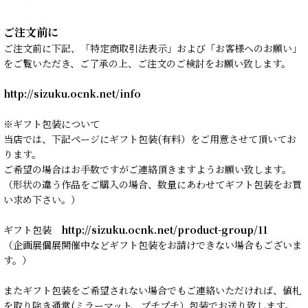
ご注文前に
ご注文前に下記、「特定商取引法表示」および「お客様へのお願い」
をご覧いただき、ご了承の上、ご注文のご検討をお願い致します。
http://sizuku.ocnk.net/info
※ギフト包装について
当店では、下記ページにギフト包装(有料）をご用意させて頂いてお
ります。
ご希望の場合はお手数ですがご連絡頂きますようお願い致します。
（形状の違う作品をご購入の場合、数量にあわせてギフト包装をお買
い求め下さい。）
ギフト包装
http://sizuku.ocnk.net/product-group/11
（企画展個展開催中などギフト包装をお請けできない場合もございま
す。）
またギフト包装をご希望されない場合でもご連絡いただければ、値札
を取り除き通常(ミラーマット、プチプチ）包装でお送り致します。