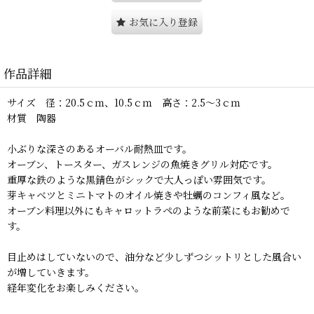
お気に入り登録
作品詳細
サイズ 径：20.5ｃｍ、10.5ｃｍ 高さ：2.5〜3ｃｍ
材質 陶器
小ぶりな深さのあるオーバル耐熱皿です。
オーブン、トースター、ガスレンジの魚焼きグリル対応です。
重厚な鉄のような黒錆色がシックで大人っぽい雰囲気です。
芽キャベツとミニトマトのオイル焼きや牡蠣のコンフィ風など。
オーブン料理以外にもキャロットラペのような前菜にもお勧めで
す。
目止めはしていないので、油分など少しずつシットリとした風合い
が増していきます。
経年変化をお楽しみください。