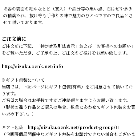
※器の表面の細かなヒビ（貫入）や鉄分等の黒い点、石はぜや多少
の釉薬たれ、抜け等も手作りの味で魅力のひとつですので良品とさ
せて頂いております。
ご注文前に
ご注文前に下記、「特定商取引法表示」および「お客様へのお願い」
をご覧いただき、ご了承の上、ご注文のご検討をお願い致します。
http://sizuku.ocnk.net/info
※ギフト包装について
当店では、下記ページにギフト包装(有料）をご用意させて頂いてお
ります。
ご希望の場合はお手数ですがご連絡頂きますようお願い致します。
（形状の違う作品をご購入の場合、数量にあわせてギフト包装をお買
い求め下さい。）
ギフト包装
http://sizuku.ocnk.net/product-group/11
（企画展個展開催中などギフト包装をお請けできない場合もございま