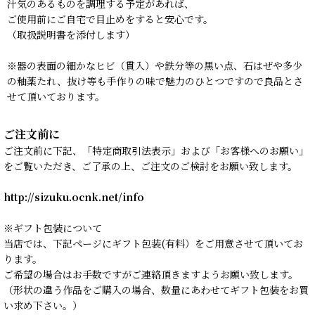
汁気のあるものを調理する予定があれば、
ご使用前にご自宅で目止めをすると安心です。
（取扱説明書を添付します）
※器の表面の細かなヒビ（貫入）や鉄分等の黒い点、石はぜや多少
の釉薬たれ、抜け等も手作りの味で魅力のひとつですので良品とさ
せて頂いております。
ご注文前に
ご注文前に下記、「特定商取引法表示」および「お客様へのお願い」
をご覧いただき、ご了承の上、ご注文のご検討をお願い致します。
http://sizuku.ocnk.net/info
※ギフト包装について
当店では、下記ページにギフト包装(有料）をご用意させて頂いてお
ります。
ご希望の場合はお手数ですがご連絡頂きますようお願い致します。
（形状の違う作品をご購入の場合、数量にあわせてギフト包装をお買
い求め下さい。）