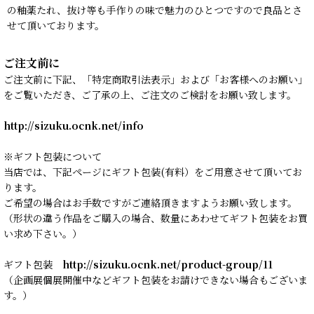
の釉薬たれ、抜け等も手作りの味で魅力のひとつですので良品とさ
せて頂いております。
ご注文前に
ご注文前に下記、「特定商取引法表示」および「お客様へのお願い」
をご覧いただき、ご了承の上、ご注文のご検討をお願い致します。
http://sizuku.ocnk.net/info
※ギフト包装について
当店では、下記ページにギフト包装(有料）をご用意させて頂いてお
ります。
ご希望の場合はお手数ですがご連絡頂きますようお願い致します。
（形状の違う作品をご購入の場合、数量にあわせてギフト包装をお買
い求め下さい。）
ギフト包装
http://sizuku.ocnk.net/product-group/11
（企画展個展開催中などギフト包装をお請けできない場合もございま
す。）