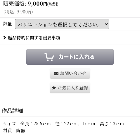
販売価格
:
9,000
円
(税別)
(
税込
:
9,900
)
円
数量
:
返品特約に関する重要事項
お問い合わせ
お気に入り登録
作品詳細
サイズ 全長：25.5ｃｍ 径：22ｃｍ、17ｃｍ 高さ：3ｃｍ
材質 陶器