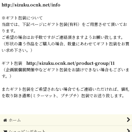
http://sizuku.ocnk.net/info
※ギフト包装について
当店では、下記ページにギフト包装(有料）をご用意させて頂いてお
ります。
ご希望の場合はお手数ですがご連絡頂きますようお願い致します。
（形状の違う作品をご購入の場合、数量にあわせてギフト包装をお買
い求め下さい。）
ギフト包装
http://sizuku.ocnk.net/product-group/11
（企画展個展開催中などギフト包装をお請けできない場合もございま
す。）
またギフト包装をご希望されない場合でもご連絡いただければ、値札
を取り除き通常(ミラーマット、プチプチ）包装でお送り致します。
ホーム
ショッピングカート