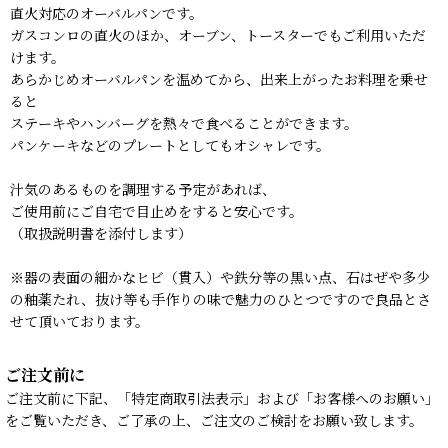
直火対応のオーバルパンです。
ガスコンロの直火のほか、オーブン、トースターでもご利用いただ
けます。
あらかじめオーバルパンを温めてから、出来上がったお料理を乗せ
ると
ステーキやハンバーグを熱々で食べることができます。
パンケーキなどのプレートとしてもオシャレです。
汁気のあるものを調理する予定があれば、
ご使用前にご自宅で目止めをすると安心です。
（取扱説明書を添付します）
※器の表面の細かなヒビ（貫入）や鉄分等の黒い点、石はぜや多少
の釉薬たれ、抜け等も手作りの味で魅力のひとつですので良品とさ
せて頂いております。
ご注文前に
ご注文前に下記、「特定商取引法表示」および「お客様へのお願い」
をご覧いただき、ご了承の上、ご注文のご検討をお願い致します。