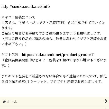
http://sizuku.ocnk.net/info
※ギフト包装について
当店では、下記ページにギフト包装(有料）をご用意させて頂いてお
ります。
ご希望の場合はお手数ですがご連絡頂きますようお願い致します。
（形状の違う作品をご購入の場合、数量にあわせてギフト包装をお買
い求め下さい。）
ギフト包装
http://sizuku.ocnk.net/product-group/11
（企画展個展開催中などギフト包装をお請けできない場合もございま
す。）
またギフト包装をご希望されない場合でもご連絡いただければ、値札
を取り除き通常(ミラーマット、プチプチ）包装でお送り致します。
ホーム