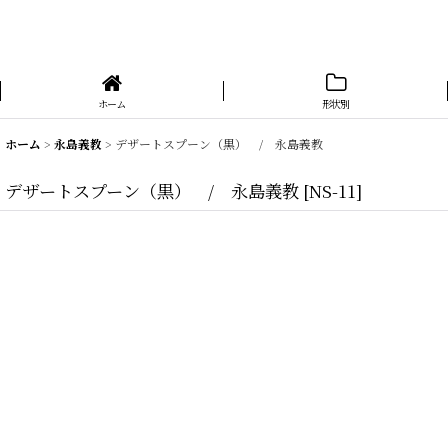
ホーム
形状別
ホーム
>
永島義教
>
デザートスプーン（黒） / 永島義教
デザートスプーン（黒） / 永島義教
[
NS-11
]