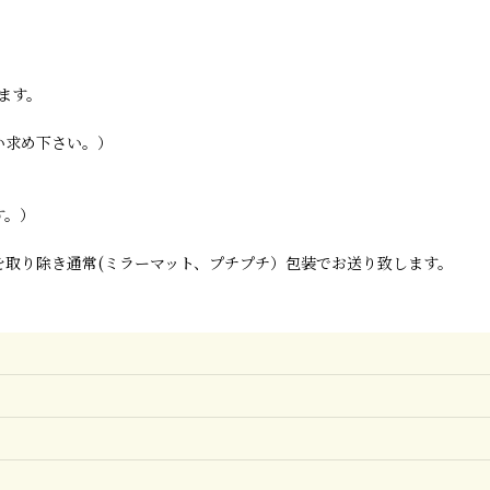
ます。
い求め下さい。）
す。）
取り除き通常(ミラーマット、プチプチ）包装でお送り致します。