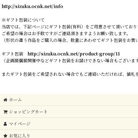
http://sizuku.ocnk.net/info
※ギフト包装について
当店では、下記ページにギフト包装(有料）をご用意させて頂いており
ご希望の場合はお手数ですがご連絡頂きますようお願い致します。
（形状の違う作品をご購入の場合、数量にあわせてギフト包装をお買
ギフト包装
http://sizuku.ocnk.net/product-group/11
（企画展個展開催中などギフト包装をお請けできない場合もございま
またギフト包装をご希望されない場合でもご連絡いただければ、値札を
ホーム
ショッピングカート
マイページ
お気に入り