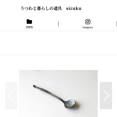
うつわと暮らしの道具 sizuku
作家別
Instagram