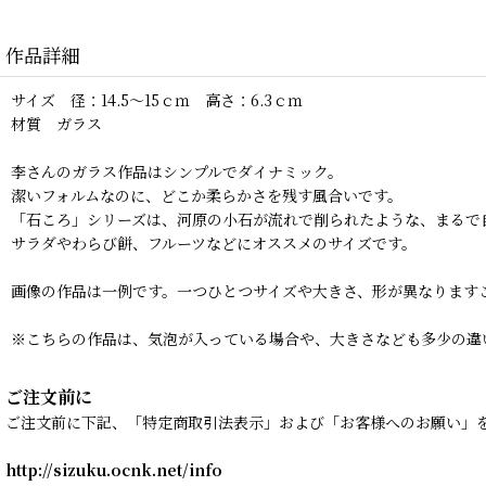
作品詳細
サイズ 径：14.5〜15ｃｍ 高さ：6.3ｃｍ
材質 ガラス
李さんのガラス作品はシンプルでダイナミック。
潔いフォルムなのに、どこか柔らかさを残す風合いです。
「石ころ」シリーズは、河原の小石が流れで削られたような、まるで
サラダやわらび餅、フルーツなどにオススメのサイズです。
画像の作品は一例です。一つひとつサイズや大きさ、形が異なります
※こちらの作品は、気泡が入っている場合や、大きさなども多少の違
ご注文前に
ご注文前に下記、「特定商取引法表示」および「お客様へのお願い」
http://sizuku.ocnk.net/info