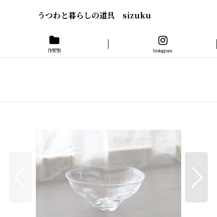
うつわと暮らしの道具 sizuku
作家別
Instagram