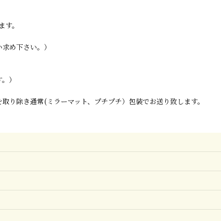
ます。
い求め下さい。）
す。）
取り除き通常(ミラーマット、プチプチ）包装でお送り致します。