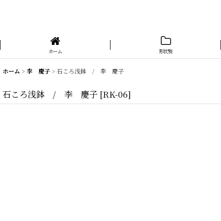
ホーム
形状別
ホーム
>
李 慶子
>
石ころ浅鉢 / 李 慶子
石ころ浅鉢 / 李 慶子
[
RK-06
]