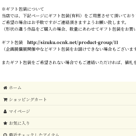
※ギフト包装について
当店では、下記ページにギフト包装(有料）をご用意させて頂いており
ご希望の場合はお手数ですがご連絡頂きますようお願い致します。
（形状の違う作品をご購入の場合、数量にあわせてギフト包装をお買
ギフト包装
http://sizuku.ocnk.net/product-group/11
（企画展個展開催中などギフト包装をお請けできない場合もございま
またギフト包装をご希望されない場合でもご連絡いただければ、値札を
ホーム
ショッピングカート
マイページ
お気に入り
最近チェックしたアイテム