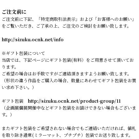
ご注文前に
ご注文前に下記、「特定商取引法表示」および「お客様へのお願い」
をご覧いただき、ご了承の上、ご注文のご検討をお願い致します。
http://sizuku.ocnk.net/info
※ギフト包装について
当店では、下記ページにギフト包装(有料）をご用意させて頂いてお
ります。
ご希望の場合はお手数ですがご連絡頂きますようお願い致します。
（形状の違う作品をご購入の場合、数量にあわせてギフト包装をお買
い求め下さい。）
ギフト包装
http://sizuku.ocnk.net/product-group/11
（企画展個展開催中などギフト包装をお請けできない場合もございま
す。）
またギフト包装をご希望されない場合でもご連絡いただければ、値札
を取り除き通常(ミラーマット、プチプチ）包装でお送り致します。