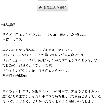
お気に入り登録
作品詳細
サイズ 口径：7〜7.5ｃｍ、4.5ｃｍ 高さ：7.5〜8ｃｍ
材質 ガラス
李さんのガラス作品はシンプルでダイナミック。
潔いフォルムなのに、どこか柔らかさを残す風合いです。
「石ころ」シリーズは、河原の小石が流れで削られたような、まる
で自然の一部分のような造形です。
ドレッシングやポン酢、ミルクピッチャーに。
八分目で約150ml
※こちらの作品は、気泡が入っている場合や、大きさなども多少の
違いはありますが、それも手作りの持ち味として良品とさせていた
だいていますので、ご理解いただけますようお願いいたします。