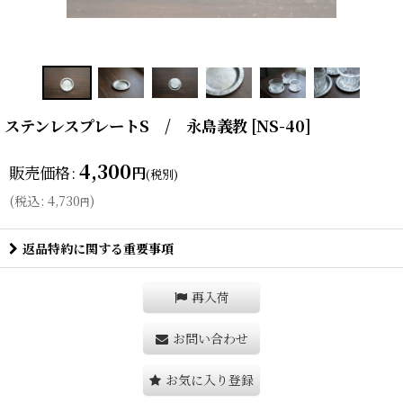
ステンレスプレートS / 永島義教
[
NS-40
]
4,300
販売価格
:
円
(税別)
(
税込
:
4,730
)
円
返品特約に関する重要事項
再入荷
お問い合わせ
お気に入り登録