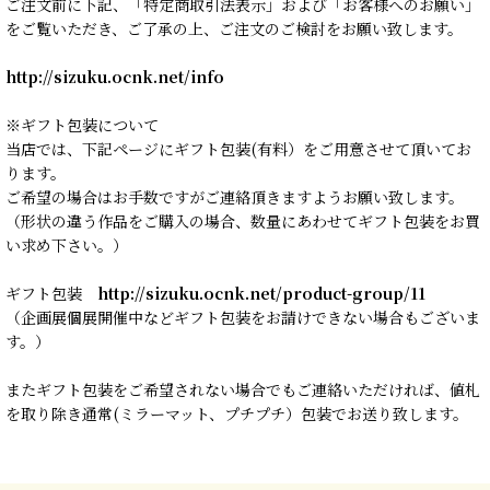
ご注文前に下記、「特定商取引法表示」および「お客様へのお願い」
をご覧いただき、ご了承の上、ご注文のご検討をお願い致します。
http://sizuku.ocnk.net/info
※ギフト包装について
当店では、下記ページにギフト包装(有料）をご用意させて頂いてお
ります。
ご希望の場合はお手数ですがご連絡頂きますようお願い致します。
（形状の違う作品をご購入の場合、数量にあわせてギフト包装をお買
い求め下さい。）
ギフト包装
http://sizuku.ocnk.net/product-group/11
（企画展個展開催中などギフト包装をお請けできない場合もございま
す。）
またギフト包装をご希望されない場合でもご連絡いただければ、値札
を取り除き通常(ミラーマット、プチプチ）包装でお送り致します。