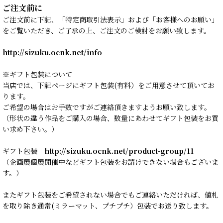
ご注文前に
ご注文前に下記、「特定商取引法表示」および「お客様へのお願い」
をご覧いただき、ご了承の上、ご注文のご検討をお願い致します。
http://sizuku.ocnk.net/info
※ギフト包装について
当店では、下記ページにギフト包装(有料）をご用意させて頂いてお
ります。
ご希望の場合はお手数ですがご連絡頂きますようお願い致します。
（形状の違う作品をご購入の場合、数量にあわせてギフト包装をお買
い求め下さい。）
ギフト包装
http://sizuku.ocnk.net/product-group/11
（企画展個展開催中などギフト包装をお請けできない場合もございま
す。）
またギフト包装をご希望されない場合でもご連絡いただければ、値札
を取り除き通常(ミラーマット、プチプチ）包装でお送り致します。