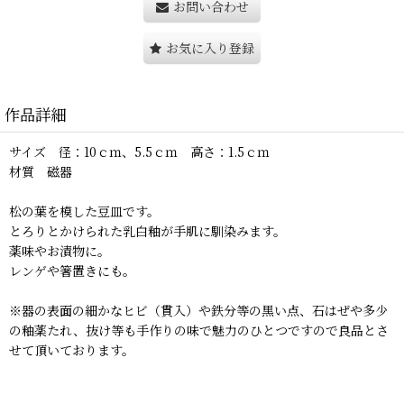
お問い合わせ
お気に入り登録
作品詳細
サイズ 径：10ｃｍ、5.5ｃｍ 高さ：1.5ｃｍ
材質 磁器
松の葉を模した豆皿です。
とろりとかけられた乳白釉が手肌に馴染みます。
薬味やお漬物に。
レンゲや箸置きにも。
※器の表面の細かなヒビ（貫入）や鉄分等の黒い点、石はぜや多少
の釉薬たれ、抜け等も手作りの味で魅力のひとつですので良品とさ
せて頂いております。