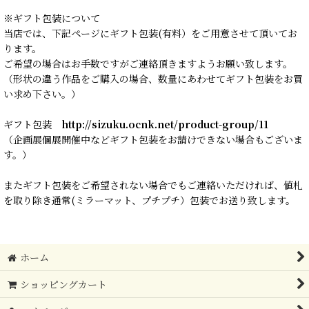
※ギフト包装について
当店では、下記ページにギフト包装(有料）をご用意させて頂いてお
ります。
ご希望の場合はお手数ですがご連絡頂きますようお願い致します。
（形状の違う作品をご購入の場合、数量にあわせてギフト包装をお買
い求め下さい。）
ギフト包装
http://sizuku.ocnk.net/product-group/11
（企画展個展開催中などギフト包装をお請けできない場合もございま
す。）
またギフト包装をご希望されない場合でもご連絡いただければ、値札
を取り除き通常(ミラーマット、プチプチ）包装でお送り致します。
ホーム
ショッピングカート