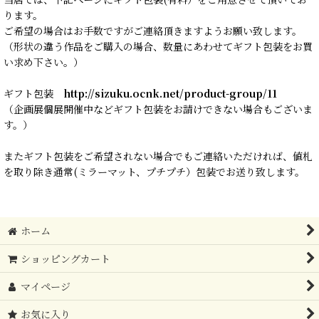
ります。
ご希望の場合はお手数ですがご連絡頂きますようお願い致します。
（形状の違う作品をご購入の場合、数量にあわせてギフト包装をお買
い求め下さい。）
ギフト包装
http://sizuku.ocnk.net/product-group/11
（企画展個展開催中などギフト包装をお請けできない場合もございま
す。）
またギフト包装をご希望されない場合でもご連絡いただければ、値札
を取り除き通常(ミラーマット、プチプチ）包装でお送り致します。
ホーム
ショッピングカート
マイページ
お気に入り