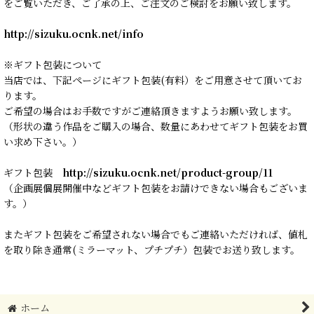
をご覧いただき、ご了承の上、ご注文のご検討をお願い致します。
http://sizuku.ocnk.net/info
※ギフト包装について
当店では、下記ページにギフト包装(有料）をご用意させて頂いてお
ります。
ご希望の場合はお手数ですがご連絡頂きますようお願い致します。
（形状の違う作品をご購入の場合、数量にあわせてギフト包装をお買
い求め下さい。）
ギフト包装
http://sizuku.ocnk.net/product-group/11
（企画展個展開催中などギフト包装をお請けできない場合もございま
す。）
またギフト包装をご希望されない場合でもご連絡いただければ、値札
を取り除き通常(ミラーマット、プチプチ）包装でお送り致します。
ホーム