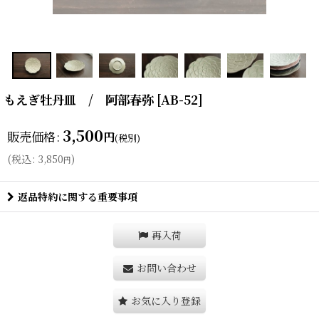
もえぎ牡丹皿 / 阿部春弥
[
AB-52
]
3,500
販売価格
:
円
(税別)
(
税込
:
3,850
)
円
返品特約に関する重要事項
再入荷
お問い合わせ
お気に入り登録