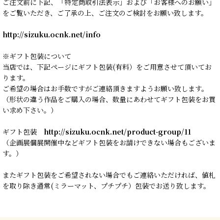
ご注文前に下記、「特定商取引法表示」および「お客様へのお願い」
をご覧いただき、ご了承の上、ご注文のご検討をお願い致します。
http://sizuku.ocnk.net/info
※ギフト包装について
当店では、下記ページにギフト包装(有料）をご用意させて頂いてお
ります。
ご希望の場合はお手数ですがご連絡頂きますようお願い致します。
（形状の違う作品をご購入の場合、数量にあわせてギフト包装をお買
い求め下さい。）
ギフト包装
http://sizuku.ocnk.net/product-group/11
（企画展個展開催中などギフト包装をお請けできない場合もございま
す。）
またギフト包装をご希望されない場合でもご連絡いただければ、値札
を取り除き通常(ミラーマット、プチプチ）包装でお送り致します。