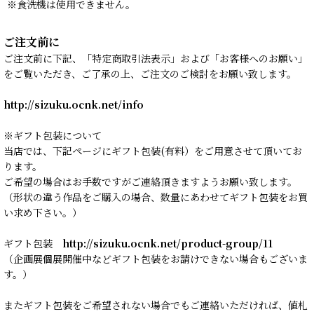
※食洗機は使用できません。
ご注文前に
ご注文前に下記、「特定商取引法表示」および「お客様へのお願い」
をご覧いただき、ご了承の上、ご注文のご検討をお願い致します。
http://sizuku.ocnk.net/info
※ギフト包装について
当店では、下記ページにギフト包装(有料）をご用意させて頂いてお
ります。
ご希望の場合はお手数ですがご連絡頂きますようお願い致します。
（形状の違う作品をご購入の場合、数量にあわせてギフト包装をお買
い求め下さい。）
ギフト包装
http://sizuku.ocnk.net/product-group/11
（企画展個展開催中などギフト包装をお請けできない場合もございま
す。）
またギフト包装をご希望されない場合でもご連絡いただければ、値札