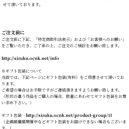
せて頂いております。
ご注文前に
ご注文前に下記、「特定商取引法表示」および「お客様へのお願い」
をご覧いただき、ご了承の上、ご注文のご検討をお願い致します。
http://sizuku.ocnk.net/info
※ギフト包装について
当店では、下記ページにギフト包装(有料）をご用意させて頂いてお
ります。
ご希望の場合はお手数ですがご連絡頂きますようお願い致します。
（形状の違う作品をご購入の場合、数量にあわせてギフト包装をお買
い求め下さい。）
ギフト包装
http://sizuku.ocnk.net/product-group/11
（企画展個展開催中などギフト包装をお請けできない場合もございま
す。）