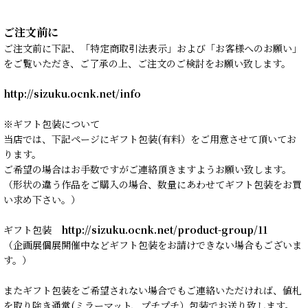
ご注文前に
ご注文前に下記、「特定商取引法表示」および「お客様へのお願い」
をご覧いただき、ご了承の上、ご注文のご検討をお願い致します。
http://sizuku.ocnk.net/info
※ギフト包装について
当店では、下記ページにギフト包装(有料）をご用意させて頂いてお
ります。
ご希望の場合はお手数ですがご連絡頂きますようお願い致します。
（形状の違う作品をご購入の場合、数量にあわせてギフト包装をお買
い求め下さい。）
ギフト包装
http://sizuku.ocnk.net/product-group/11
（企画展個展開催中などギフト包装をお請けできない場合もございま
す。）
またギフト包装をご希望されない場合でもご連絡いただければ、値札
を取り除き通常(ミラーマット、プチプチ）包装でお送り致します。