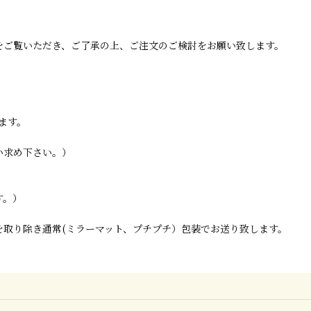
をご覧いただき、ご了承の上、ご注文のご検討をお願い致します。
ます。
い求め下さい。）
す。）
取り除き通常(ミラーマット、プチプチ）包装でお送り致します。