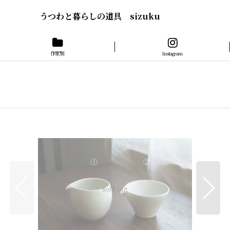
うつわと暮らしの道具 sizuku
作家別
Instagram