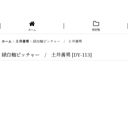
ホーム
形状別
ホーム
>
土井善男
>
緑白釉ピッチャー / 土井善男
緑白釉ピッチャー / 土井善男
[
DY-113
]