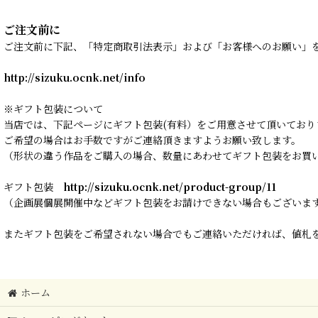
ご注文前に
ご注文前に下記、「特定商取引法表示」および「お客様へのお願い」
http://sizuku.ocnk.net/info
※ギフト包装について
当店では、下記ページにギフト包装(有料）をご用意させて頂いており
ご希望の場合はお手数ですがご連絡頂きますようお願い致します。
（形状の違う作品をご購入の場合、数量にあわせてギフト包装をお買
ギフト包装
http://sizuku.ocnk.net/product-group/11
（企画展個展開催中などギフト包装をお請けできない場合もございま
またギフト包装をご希望されない場合でもご連絡いただければ、値札を
ホーム