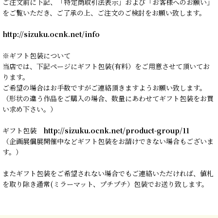
ご注文前に下記、「特定商取引法表示」および「お客様へのお願い」
をご覧いただき、ご了承の上、ご注文のご検討をお願い致します。
http://sizuku.ocnk.net/info
※ギフト包装について
当店では、下記ページにギフト包装(有料）をご用意させて頂いてお
ります。
ご希望の場合はお手数ですがご連絡頂きますようお願い致します。
（形状の違う作品をご購入の場合、数量にあわせてギフト包装をお買
い求め下さい。）
ギフト包装
http://sizuku.ocnk.net/product-group/11
（企画展個展開催中などギフト包装をお請けできない場合もございま
す。）
またギフト包装をご希望されない場合でもご連絡いただければ、値札
を取り除き通常(ミラーマット、プチプチ）包装でお送り致します。