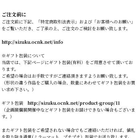
ご注文前に
ご注文前に下記、「特定商取引法表示」および「お客様へのお願い」
をご覧いただき、ご了承の上、ご注文のご検討をお願い致します。
http://sizuku.ocnk.net/info
※ギフト包装について
当店では、下記ページにギフト包装(有料）をご用意させて頂いてお
ります。
ご希望の場合はお手数ですがご連絡頂きますようお願い致します。
（形状の違う作品をご購入の場合、数量にあわせてギフト包装をお買
い求め下さい。）
ギフト包装
http://sizuku.ocnk.net/product-group/11
（企画展個展開催中などギフト包装をお請けできない場合もございま
す。）
またギフト包装をご希望されない場合でもご連絡いただければ、値札
を取り除き通常(ミラーマット、プチプチ）包装でお送り致します。