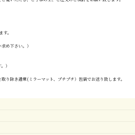
ます。
い求め下さい。）
す。）
取り除き通常(ミラーマット、プチプチ）包装でお送り致します。