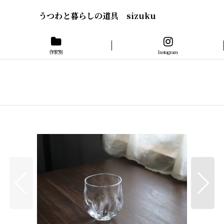
うつわと暮らしの道具 sizuku
作家別
Instagram