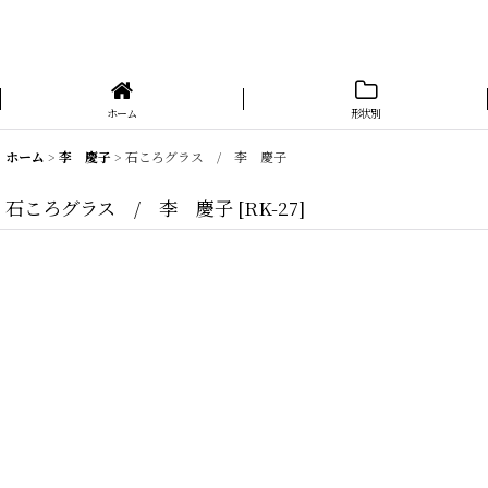
ホーム
形状別
ホーム
>
李 慶子
>
石ころグラス / 李 慶子
石ころグラス / 李 慶子
[
RK-27
]