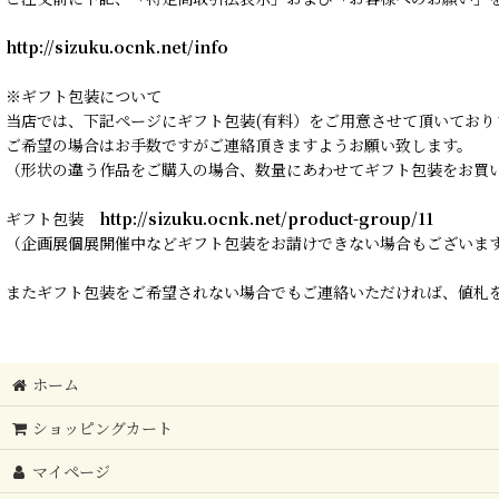
http://sizuku.ocnk.net/info
※ギフト包装について
当店では、下記ページにギフト包装(有料）をご用意させて頂いており
ご希望の場合はお手数ですがご連絡頂きますようお願い致します。
（形状の違う作品をご購入の場合、数量にあわせてギフト包装をお買
ギフト包装
http://sizuku.ocnk.net/product-group/11
（企画展個展開催中などギフト包装をお請けできない場合もございま
またギフト包装をご希望されない場合でもご連絡いただければ、値札を
ホーム
ショッピングカート
マイページ