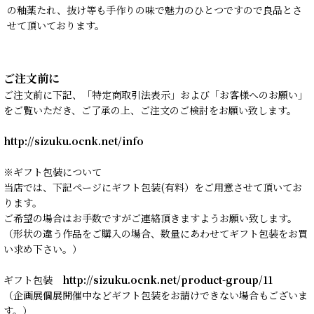
の釉薬たれ、抜け等も手作りの味で魅力のひとつですので良品とさ
せて頂いております。
ご注文前に
ご注文前に下記、「特定商取引法表示」および「お客様へのお願い」
をご覧いただき、ご了承の上、ご注文のご検討をお願い致します。
http://sizuku.ocnk.net/info
※ギフト包装について
当店では、下記ページにギフト包装(有料）をご用意させて頂いてお
ります。
ご希望の場合はお手数ですがご連絡頂きますようお願い致します。
（形状の違う作品をご購入の場合、数量にあわせてギフト包装をお買
い求め下さい。）
ギフト包装
http://sizuku.ocnk.net/product-group/11
（企画展個展開催中などギフト包装をお請けできない場合もございま
す。）