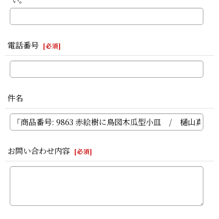
い。
電話番号
[
必須
]
件名
お問い合わせ内容
[
必須
]