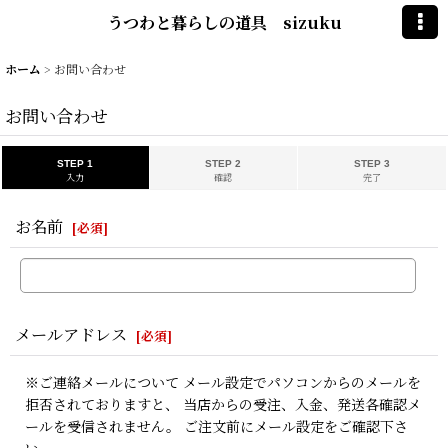
うつわと暮らしの道具 sizuku
ホーム
>
お問い合わせ
お問い合わせ
STEP 1
STEP 2
STEP 3
入力
確認
完了
お名前
[
必須
]
メールアドレス
[
必須
]
※ご連絡メールについて メール設定でパソコンからのメールを
拒否されておりますと、 当店からの受注、入金、発送各確認メ
ールを受信されません。 ご注文前にメール設定をご確認下さ