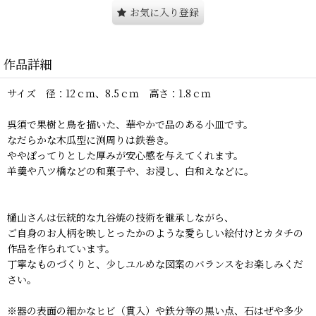
お気に入り登録
作品詳細
サイズ 径：12ｃｍ、8.5ｃｍ 高さ：1.8ｃｍ
呉須で果樹と鳥を描いた、華やかで品のある小皿です。
なだらかな木瓜型に渕周りは鉄巻き。
ややぽってりとした厚みが安心感を与えてくれます。
羊羹や八ツ橋などの和菓子や、お浸し、白和えなどに。
樋山さんは伝統的な九谷焼の技術を継承しながら、
ご自身のお人柄を映しとったかのような愛らしい絵付けとカタチの
作品を作られています。
丁寧なものづくりと、少しユルめな図案のバランスをお楽しみくだ
さい。
※器の表面の細かなヒビ（貫入）や鉄分等の黒い点、石はぜや多少