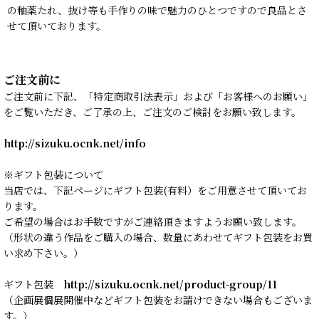
の釉薬たれ、抜け等も手作りの味で魅力のひとつですので良品とさ
せて頂いております。
ご注文前に
ご注文前に下記、「特定商取引法表示」および「お客様へのお願い」
をご覧いただき、ご了承の上、ご注文のご検討をお願い致します。
http://sizuku.ocnk.net/info
※ギフト包装について
当店では、下記ページにギフト包装(有料）をご用意させて頂いてお
ります。
ご希望の場合はお手数ですがご連絡頂きますようお願い致します。
（形状の違う作品をご購入の場合、数量にあわせてギフト包装をお買
い求め下さい。）
ギフト包装
http://sizuku.ocnk.net/product-group/11
（企画展個展開催中などギフト包装をお請けできない場合もございま
す。）