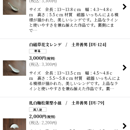
(
税込
:
3,300
)
円
サイズ 全長：13〜13.8ｃｍ 幅：4.3〜4.8ｃ
ｍ 高さ：5.5ｃｍ 材質 磁器 いっちんによる模
様が描かれた、美しいレンゲです。上品なライン
と使いやすさを兼ね揃えた作品です。裏側にま
で…
白磁草花文レンゲ / 土井善男
[
DY-124
]
3,000
円
(税別)
(
税込
:
3,300
)
円
サイズ 全長：13〜13.5ｃｍ 幅：4.5〜4.8ｃ
ｍ 高さ：5.5〜5.8ｃｍ 材質 磁器 いっちんによ
る模様が描かれた、美しいレンゲです。上品なラ
インと使いやすさを兼ね揃えた作品です。裏…
乳白釉松葉型小皿 / 土井善男
[
DY-79
]
2,000
円
(税別)
(
税込
:
2,200
)
円