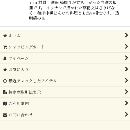
ｃｍ 材質 磁器 縁周りが立ち上がった白磁の板
皿です。 イッチンで描かれた草花文はさりげな
く、和洋中韓どんなお料理とも良い相性です。 透
明感のあ…
ホーム
ショッピングカート
マイページ
お気に入り
最近チェックしたアイテム
特定商取引法表示
ご利用案内
お問い合わせ