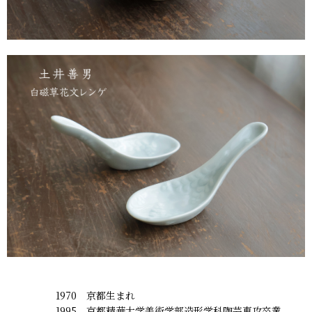
1970 京都生まれ
1995 京都精華大学美術学部造形学科陶芸専攻卒業