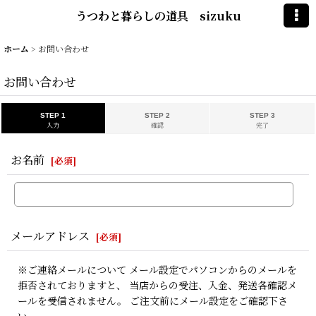
うつわと暮らしの道具 sizuku
ホーム
>
お問い合わせ
お問い合わせ
STEP 1
STEP 2
STEP 3
入力
確認
完了
お名前
[
必須
]
メールアドレス
[
必須
]
※ご連絡メールについて メール設定でパソコンからのメールを
拒否されておりますと、 当店からの受注、入金、発送各確認メ
ールを受信されません。 ご注文前にメール設定をご確認下さ