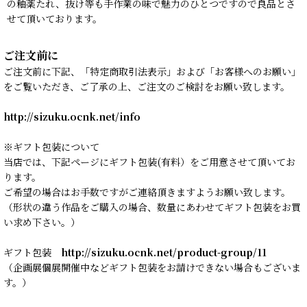
の釉薬たれ、抜け等も手作業の味で魅力のひとつですので良品とさ
せて頂いております。
ご注文前に
ご注文前に下記、「特定商取引法表示」および「お客様へのお願い」
をご覧いただき、ご了承の上、ご注文のご検討をお願い致します。
http://sizuku.ocnk.net/info
※ギフト包装について
当店では、下記ページにギフト包装(有料）をご用意させて頂いてお
ります。
ご希望の場合はお手数ですがご連絡頂きますようお願い致します。
（形状の違う作品をご購入の場合、数量にあわせてギフト包装をお買
い求め下さい。）
ギフト包装
http://sizuku.ocnk.net/product-group/11
（企画展個展開催中などギフト包装をお請けできない場合もございま
す。）