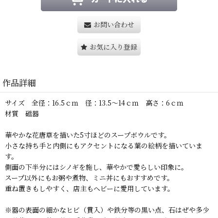
お問い合わせ
お気に入り登録
作品詳細
サイズ 全径：16.5ｃｍ 径：13.5〜14ｃｍ 高さ：6ｃｍ
材質 磁器
華やかな花唐草を描いた5寸ほどのスープボウルです。
小さな持ち手と内側にもアクセントになる葉の絵柄を描いていま
す。
側面の下半分にはシノギを施し、華やかで愛らしい印象に。
スープ以外にもお粥や煮物、ミニ丼にもおすすめです。
重ね置きもしやすく、店主もヘビーに愛用しています。
※器の表面の細かなヒビ（貫入）や鉄分等の黒い点、石はぜや多少