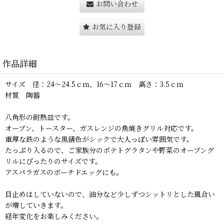
お問い合わせ
お気に入り登録
作品詳細
サイズ 径：24〜24.5ｃｍ、16〜17ｃｍ 高さ：3.5ｃｍ
材質 陶器
八角形の耐熱皿です。
オーブン、トースター、ガスレンジの魚焼きグリル対応です。
重厚な鉄のような黒錆色がシックで大人っぽい雰囲気です。
たっぷり入るので、ご家族分のポテトグラタンや野菜のオーブング
リルにぴったりのサイズです。
アスパラガスのポーチドエッグにも。
目止めはしていないので、油分など少しずつシットリとした風合い
が増していきます。
経年変化をお楽しみください。