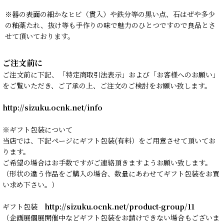
※器の表面の細かなヒビ（貫入）や鉄分等の黒い点、石はぜや多少
の釉薬たれ、抜け等も手作りの味で魅力のひとつですので良品とさ
せて頂いております。
ご注文前に
ご注文前に下記、「特定商取引法表示」および「お客様へのお願い」
をご覧いただき、ご了承の上、ご注文のご検討をお願い致します。
http://sizuku.ocnk.net/info
※ギフト包装について
当店では、下記ページにギフト包装(有料）をご用意させて頂いてお
ります。
ご希望の場合はお手数ですがご連絡頂きますようお願い致します。
（形状の違う作品をご購入の場合、数量にあわせてギフト包装をお買
い求め下さい。）
ギフト包装
http://sizuku.ocnk.net/product-group/11
（企画展個展開催中などギフト包装をお請けできない場合もございま