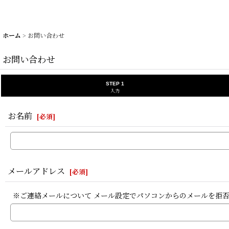
ホーム
>
お問い合わせ
お問い合わせ
STEP 1
入力
お名前
[
必須
]
メールアドレス
[
必須
]
※ご連絡メールについて メール設定でパソコンからのメールを拒