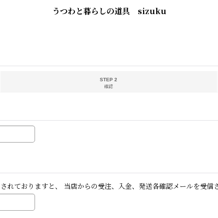
うつわと暮らしの道具 sizuku
STEP 2
確認
否されておりますと、 当店からの受注、入金、発送各確認メールを受信