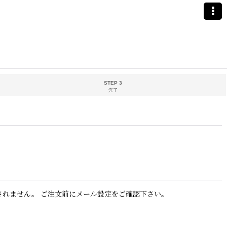
STEP 3
完了
されません。 ご注文前にメール設定をご確認下さい。