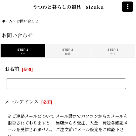
うつわと暮らしの道具 sizuku
ホーム
>
お問い合わせ
お問い合わせ
STEP 1
STEP 2
STEP 3
入力
確認
完了
お名前
[
必須
]
メールアドレス
[
必須
]
※ご連絡メールについて メール設定でパソコンからのメールを
拒否されておりますと、 当店からの受注、入金、発送各確認メ
ールを受信されません。 ご注文前にメール設定をご確認下さ