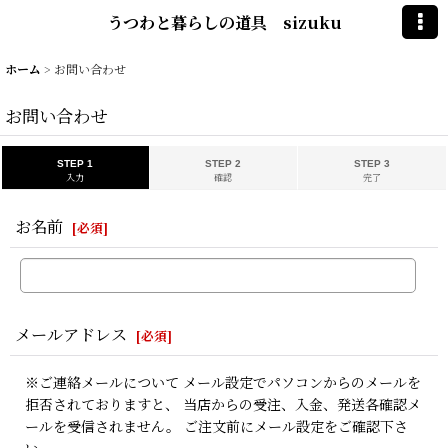
うつわと暮らしの道具 sizuku
ホーム
>
お問い合わせ
お問い合わせ
STEP 1
STEP 2
STEP 3
入力
確認
完了
お名前
[
必須
]
メールアドレス
[
必須
]
※ご連絡メールについて メール設定でパソコンからのメールを
拒否されておりますと、 当店からの受注、入金、発送各確認メ
ールを受信されません。 ご注文前にメール設定をご確認下さ