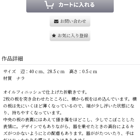
お問い合わせ
お気に入り登録
作品詳細
サイズ 辺：40ｃｍ、28.5ｃｍ 高さ：0.5ｃｍ
材質 ナラ
オイルフィニッシュで仕上げた折敷きです。
2枚の板を突き合わせたところに、横から板をはめ込んでいます。横
の板は先にいくほど薄くなっているので、端が少し浮いた状態にな
り、持ちやすくなっています。
中央の板の表裏にはあえて掻き傷をほどこし、少しでこぼことした
表情に。デザインでもありながら、器を乗せたときの高台によるキ
ズがつかないようにとの配慮もあります。器ががたついたり、手は
だにひっかかりを感じることはありません。