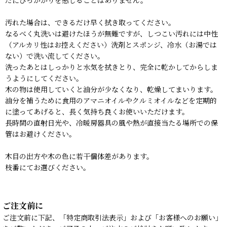
汚れた場合は、できるだけ早く拭き取ってください。
なるべく丸洗いは避けたほうが無難ですが、しつこい汚れには中性
（アルカリ性はお控えください）洗剤とスポンジ、冷水（お湯では
ない）で洗い流してください。
洗ったあとはしっかりと水気を拭きとり、完全に乾かしてからしま
うようにしてください。
木の物は使用していくと油分が少なくなり、乾燥してまいります。
油分を補うために食用のアマニオイルやクルミオイルなどを定期的
に塗ってあげると、長く気持ち良くお使いいただけます。
長時間の直射日光や、冷暖房器具の風や熱が直接当たる場所での保
管はお避けください。
木目の出方や木の色に若干個体差があります。
枝番にてお選びください。
ご注文前に
ご注文前に下記、「特定商取引法表示」および「お客様へのお願い」