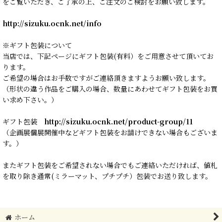
をご覧いただき、ご了承の上、ご注文のご検討をお願い致します。
http://sizuku.ocnk.net/info
※ギフト包装について
当店では、下記ページにギフト包装(有料）をご用意させて頂いてお
ります。
ご希望の場合はお手数ですがご連絡頂きますようお願い致します。
（形状の違う作品をご購入の場合、数量にあわせてギフト包装をお買
い求め下さい。）
ギフト包装
http://sizuku.ocnk.net/product-group/11
（企画展個展開催中などギフト包装をお請けできない場合もございま
す。）
またギフト包装をご希望されない場合でもご連絡いただければ、値札
を取り除き通常(ミラーマット、プチプチ）包装でお送り致します。
ホーム