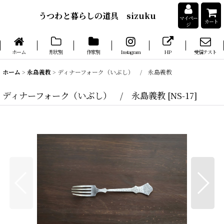
うつわと暮らしの道具 sizuku
マイペー
カート
ジ
ホーム
形状別
作家別
Instagram
HP
受信テスト
ホーム
>
永島義教
>
ディナーフォーク（いぶし） / 永島義教
ディナーフォーク（いぶし） / 永島義教
[
NS-17
]