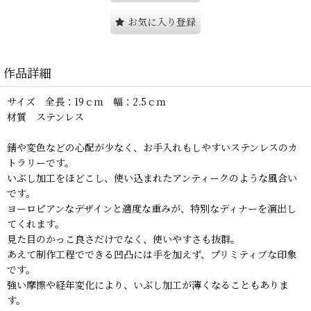
お気に入り登録
作品詳細
サイズ 全長：19ｃｍ 幅：2.5ｃｍ
材質 ステンレス
錆や変色などの心配が少なく、お手入れもしやすいステンレスのカ
トラリーです。
いぶし加工をほどこし、使い込まれたアンティークのような風合い
です。
ヨーロピアンなデザインと適度な重みが、特別なディナーを演出し
てくれます。
見た目のかっこ良さだけでなく、使いやすさも抜群。
あえて制作工程でできる凹凸には手を加えず、プリミティブな印象
です。
強い摩擦や経年変化により、いぶし加工が薄くなることもありま
す。