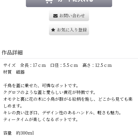
お問い合わせ
お気に入り登録
作品詳細
サイズ 全長：17ｃｍ 口径：5.5ｃｍ 高さ：12.5ｃｍ
材質 磁器
千鳥を蓋に乗せた、可憐なポットです。
クグロフのような蓋と愛らしい黄花が特徴です。
オモテと裏に花の木に小鳥が群がる絵柄を施し、どこから見ても楽
しめます。
キレの良い注ぎ口、デザイン性のあるハンドル、軽さも魅力。
ティータイムが楽しくなるポットです。
容量 約300ml