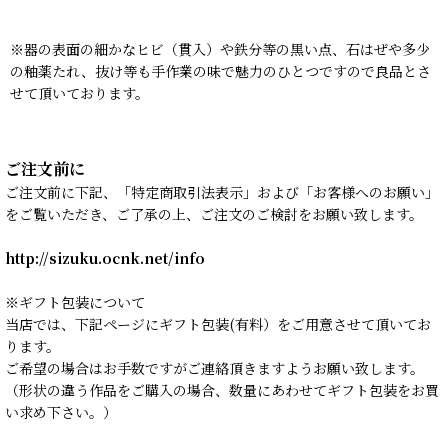
※器の表面の細かなヒビ（貫入）や鉄分等の黒い点、石はぜや多少
の釉薬たれ、抜け等も手作業の味で魅力のひとつですので良品とさ
せて頂いております。
ご注文前に
ご注文前に下記、「特定商取引法表示」および「お客様へのお願い」
をご覧いただき、ご了承の上、ご注文のご検討をお願い致します。
http://sizuku.ocnk.net/info
※ギフト包装について
当店では、下記ページにギフト包装(有料）をご用意させて頂いてお
ります。
ご希望の場合はお手数ですがご連絡頂きますようお願い致します。
（形状の違う作品をご購入の場合、数量にあわせてギフト包装をお買
い求め下さい。）