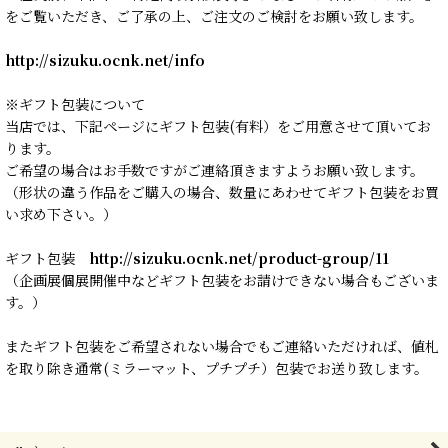
をご覧いただき、ご了承の上、ご注文のご検討をお願い致します。
http://sizuku.ocnk.net/info
※ギフト包装について
当店では、下記ページにギフト包装(有料）をご用意させて頂いてお
ります。
ご希望の場合はお手数ですがご連絡頂きますようお願い致します。
（形状の違う作品をご購入の場合、数量にあわせてギフト包装をお買
い求め下さい。）
ギフト包装
http://sizuku.ocnk.net/product-group/11
（企画展個展開催中などギフト包装をお請けできない場合もございま
す。）
またギフト包装をご希望されない場合でもご連絡いただければ、値札
を取り除き通常(ミラーマット、プチプチ）包装でお送り致します。