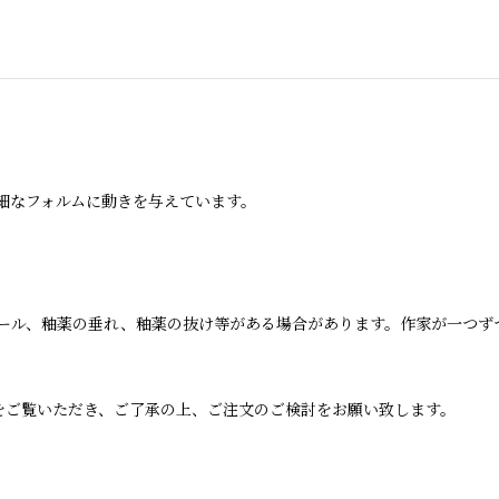
細なフォルムに動きを与えています。
ール、釉薬の垂れ、釉薬の抜け等がある場合があります。作家が一つず
をご覧いただき、ご了承の上、ご注文のご検討をお願い致します。