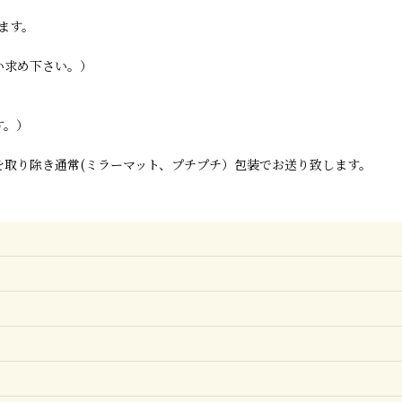
ます。
い求め下さい。）
す。）
取り除き通常(ミラーマット、プチプチ）包装でお送り致します。