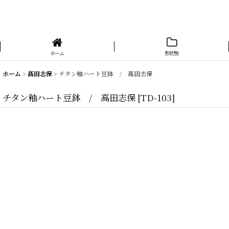
ホーム
形状別
ホーム
>
高田志保
>
チタン釉ハート豆鉢 / 高田志保
チタン釉ハート豆鉢 / 高田志保
[
TD-103
]