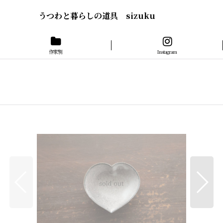
うつわと暮らしの道具 sizuku
作家別
Instagram