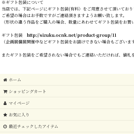
※ギフト包装について
当店では、下記ページにギフト包装(有料）をご用意させて頂いており
ご希望の場合はお手数ですがご連絡頂きますようお願い致します。
（形状の違う作品をご購入の場合、数量にあわせてギフト包装をお買
ギフト包装
http://sizuku.ocnk.net/product-group/11
（企画展個展開催中などギフト包装をお請けできない場合もございま
またギフト包装をご希望されない場合でもご連絡いただければ、値札を
ホーム
ショッピングカート
マイページ
お気に入り
最近チェックしたアイテム