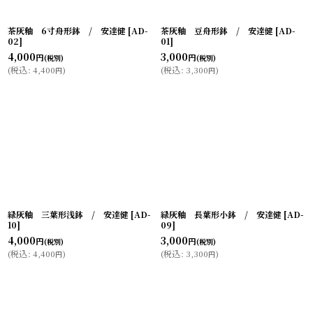
茶灰釉 6寸舟形鉢 / 安達健
[
AD-
茶灰釉 豆舟形鉢 / 安達健
[
AD-
02
]
01
]
4,000
3,000
円
円
(税別)
(税別)
(
税込
:
4,400
)
(
税込
:
3,300
)
円
円
緑灰釉 三葉形浅鉢 / 安達健
[
AD-
緑灰釉 長葉形小鉢 / 安達健
[
AD-
10
]
09
]
4,000
3,000
円
円
(税別)
(税別)
(
税込
:
4,400
)
(
税込
:
3,300
)
円
円