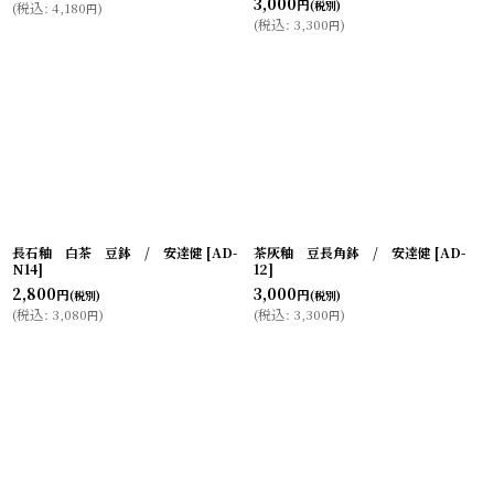
3,000
円
(税別)
(
税込
:
4,180
)
円
(
税込
:
3,300
)
円
長石釉 白茶 豆鉢 / 安達健
[
AD-
茶灰釉 豆長角鉢 / 安達健
[
AD-
N14
]
12
]
2,800
3,000
円
円
(税別)
(税別)
(
税込
:
3,080
)
(
税込
:
3,300
)
円
円