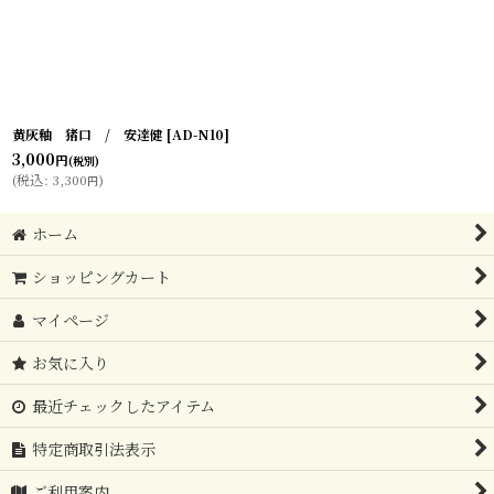
黄灰釉 猪口 / 安達健
[
AD-N10
]
3,000
円
(税別)
(
税込
:
3,300
)
円
ホーム
ショッピングカート
マイページ
お気に入り
最近チェックしたアイテム
特定商取引法表示
ご利用案内