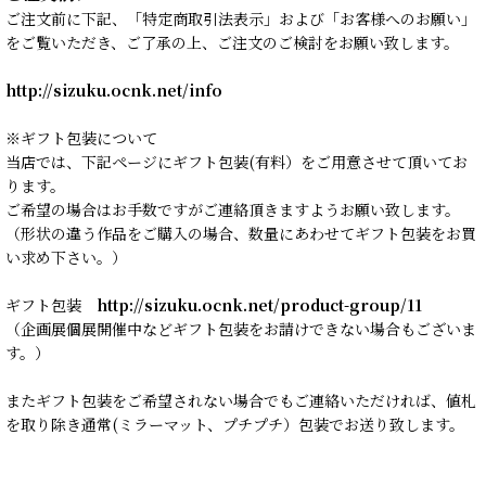
ご注文前に下記、「特定商取引法表示」および「お客様へのお願い」
をご覧いただき、ご了承の上、ご注文のご検討をお願い致します。
http://sizuku.ocnk.net/info
※ギフト包装について
当店では、下記ページにギフト包装(有料）をご用意させて頂いてお
ります。
ご希望の場合はお手数ですがご連絡頂きますようお願い致します。
（形状の違う作品をご購入の場合、数量にあわせてギフト包装をお買
い求め下さい。）
ギフト包装
http://sizuku.ocnk.net/product-group/11
（企画展個展開催中などギフト包装をお請けできない場合もございま
す。）
またギフト包装をご希望されない場合でもご連絡いただければ、値札
を取り除き通常(ミラーマット、プチプチ）包装でお送り致します。